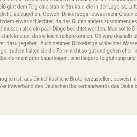
 gibt dem Teig eine stabile Struktur, die in der Lage ist, Luf
licht, aufzugehen. Obwohl Dinkel sogar etwas mehr Gluten ent
otzdem etwas schlechter, da das Gluten anders zusammengeset
l müssen also ein paar Dinge beachtet werden. Man sollte Di
u stark kneten, da sie leicht reißen können. Oft wird deshalb
ver dazugegeben. Auch nehmen Dinkelteige schlechter Wasser
ige, zudem halten sie die Form nicht so gut und gehen eher in
 Backferment oder Sauerteigen, eine längere Teigführung und 
öglich ist, aus Dinkel köstliche Brote herzustellen, beweist ni
Zentralverband des Deutschen Bäckerhandwerks das Dinkelb