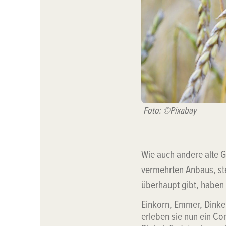
Foto: ©Pixabay
Wie auch andere alte G
vermehrten Anbaus, ste
überhaupt gibt, haben 
Einkorn, Emmer, Dinkel
erleben sie nun ein Co