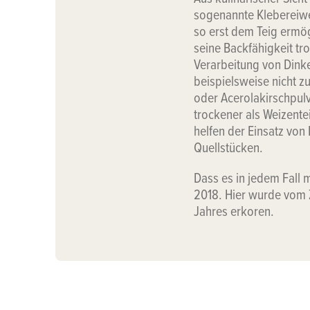
sogenannte Klebereiweiß
so erst dem Teig ermög
seine Backfähigkeit tr
Verarbeitung von Dinke
beispielsweise nicht z
oder Acerolakirschpul
trockener als Weizente
helfen der Einsatz von
Quellstücken.
Dass es in jedem Fall m
2018. Hier wurde vom 
Jahres erkoren.