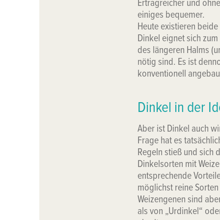
Ertragreicher und ohne
einiges bequemer.
Heute existieren beide
Dinkel eignet sich zum
des längeren Halms (u
nötig sind. Es ist den
konventionell angebau
Dinkel in der Id
Aber ist Dinkel auch wi
Frage hat es tatsächli
Regeln stieß und sich 
Dinkelsorten mit Weize
entsprechende Vorteil
möglichst reine Sorten 
Weizengenen sind aber 
als von „Urdinkel“ ode