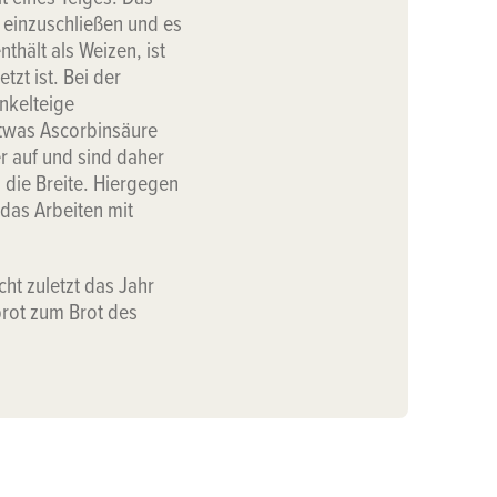
t einzuschließen und es
hält als Weizen, ist
zt ist. Bei der
nkelteige
 etwas Ascorbinsäure
 auf und sind daher
 die Breite. Hiergegen
das Arbeiten mit
cht zuletzt das Jahr
rot zum Brot des