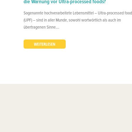
die Warnung vor Ultra-processed foods?
Sogenannte hochverarbeitete Lebensmittel – Ultra-processed foo
(UPF) – sind in aller Munde, sowohl wortwörtlich als auch im
übertragenen Sinne....
WEITERLESEN