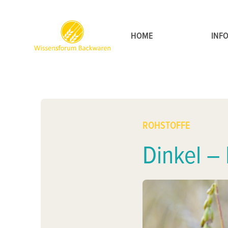
Zum Inhalt springen
HOME
INF
ROHSTOFFE
Dinkel – 