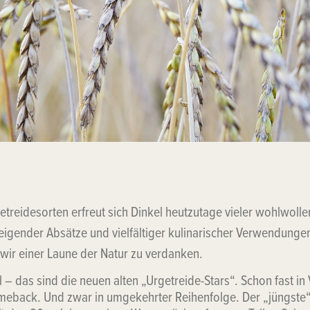
etreidesorten erfreut sich Dinkel heutzutage vieler wohlwoll
igender Absätze und vielfältiger kulinarischer Verwendungen
wir einer Laune der Natur zu verdanken.
 – das sind die neuen alten „Urgetreide-Stars“. Schon fast in
meback. Und zwar in umgekehrter Reihenfolge. Der „jüngste“ 