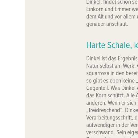
Dinkel, findet schon se
Einkorn und Emmer wer
dem Alt und vor allem 
genauer anschaut.
Harte Schale, k
Dinkel ist das Ergebni
Natur selbst am Werk. 
squarrosa in den bere
so gibt es eben keine 
Gegenteil. Was Dinkel v
das Korn schützt. Alle 
anderen. Wenn er sich 
„freidreschend“. Dinkel
Verarbeitungsschritt, 
aufwendiger in der Ver
verschwand. Sein eige