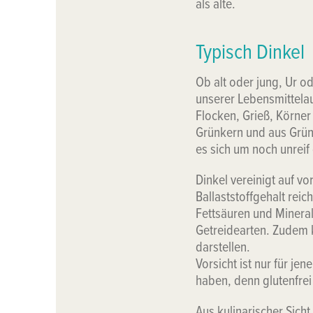
als alte.
Typisch Dinkel
Ob alt oder jung, Ur od
unserer Lebensmittelau
Flocken, Grieß, Körner
Grünkern und aus Grün
es sich um noch unreif
Dinkel vereinigt auf v
Ballaststoffgehalt reic
Fettsäuren und Mineral
Getreidearten. Zudem k
darstellen.
Vorsicht ist nur für je
haben, denn glutenfrei 
Aus kulinarischer Sicht 