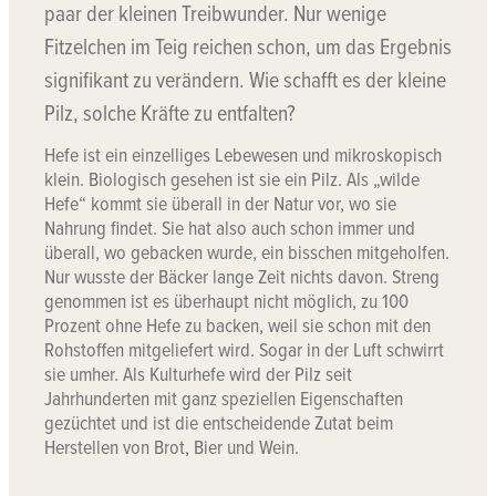
paar der kleinen Treibwunder. Nur wenige
Fitzelchen im Teig reichen schon, um das Ergebnis
signifikant zu verändern. Wie schafft es der kleine
Pilz, solche Kräfte zu entfalten?
Hefe ist ein einzelliges Lebewesen und mikroskopisch
klein. Biologisch gesehen ist sie ein Pilz. Als „wilde
Hefe“ kommt sie überall in der Natur vor, wo sie
Nahrung findet. Sie hat also auch schon immer und
überall, wo gebacken wurde, ein bisschen mitgeholfen.
Nur wusste der Bäcker lange Zeit nichts davon. Streng
genommen ist es überhaupt nicht möglich, zu 100
Prozent ohne Hefe zu backen, weil sie schon mit den
Rohstoffen mitgeliefert wird. Sogar in der Luft schwirrt
sie umher. Als Kulturhefe wird der Pilz seit
Jahrhunderten mit ganz speziellen Eigenschaften
gezüchtet und ist die entscheidende Zutat beim
Herstellen von Brot, Bier und Wein.