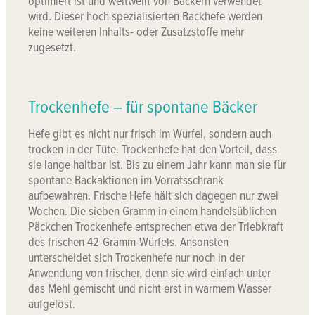
optimiert ist und weltweilt von Bäckern verwendet
wird. Dieser hoch spezialisierten Backhefe werden
keine weiteren Inhalts- oder Zusatzstoffe mehr
zugesetzt.
Trockenhefe – für spontane Bäcker
Hefe gibt es nicht nur frisch im Würfel, sondern auch
trocken in der Tüte. Trockenhefe hat den Vorteil, dass
sie lange haltbar ist. Bis zu einem Jahr kann man sie für
spontane Backaktionen im Vorratsschrank
aufbewahren. Frische Hefe hält sich dagegen nur zwei
Wochen. Die sieben Gramm in einem handelsüblichen
Päckchen Trockenhefe entsprechen etwa der Triebkraft
des frischen 42-Gramm-Würfels. Ansonsten
unterscheidet sich Trockenhefe nur noch in der
Anwendung von frischer, denn sie wird einfach unter
das Mehl gemischt und nicht erst in warmem Wasser
aufgelöst.