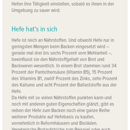
Hefen ihre Tätigkeit einstellen, sobald es ihnen in der
Umgebung zu sauer wird.
Hefe hat‘s in sich
Hefe ist reich an Nährstoffen. Und obwohl Hefe nur in
geringsten Mengen beim Backen eingesetzt wird –
gerade mal drei bis sechs Prozent vom Mehlanteil –,
beeinflusst sie den Nährstoffgehalt von Brot und
Backwaren wesentlich. In einem Brot stammen rund 34
Prozent der Pantothensäure (Vitamin B5), 15 Prozent
des Vitamins B1, zwölf Prozent des Zinks, zehn Prozent
des Kaliums und acht Prozent der Ballaststoffe aus der
Hefe.
Da Hefe mit so vielen Nährstoffen punkten kann und
noch mit anderen guten Eigenschaften glänzt, gibt es
neben der Hefe zum Backen noch eine ganze Reihe
weiterer Produkte auf Hefebasis zu kaufen,
vornehmlich in Reformhäusern und Bioläden.
Vegetarische Brotaufstriche zum Beispiel oder auch