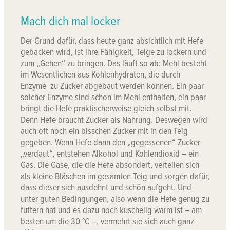
Mach dich mal locker
Der Grund dafür, dass heute ganz absichtlich mit Hefe
gebacken wird, ist ihre Fähigkeit, Teige zu lockern und
zum „Gehen“ zu bringen. Das läuft so ab: Mehl besteht
im Wesentlichen aus Kohlenhydraten, die durch
Enzyme zu Zucker abgebaut werden können. Ein paar
solcher Enzyme sind schon im Mehl enthalten, ein paar
bringt die Hefe praktischerweise gleich selbst mit.
Denn Hefe braucht Zucker als Nahrung. Deswegen wird
auch oft noch ein bisschen Zucker mit in den Teig
gegeben. Wenn Hefe dann den „gegessenen“ Zucker
„verdaut“, entstehen Alkohol und Kohlendioxid – ein
Gas. Die Gase, die die Hefe absondert, verteilen sich
als kleine Bläschen im gesamten Teig und sorgen dafür,
dass dieser sich ausdehnt und schön aufgeht. Und
unter guten Bedingungen, also wenn die Hefe genug zu
futtern hat und es dazu noch kuschelig warm ist – am
besten um die 30 °C –, vermehrt sie sich auch ganz