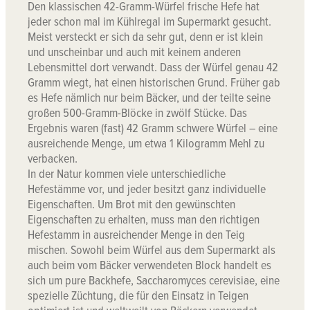
Den klassischen 42-Gramm-Würfel frische Hefe hat
jeder schon mal im Kühlregal im Supermarkt gesucht.
Meist versteckt er sich da sehr gut, denn er ist klein
und unscheinbar und auch mit keinem anderen
Lebensmittel dort verwandt. Dass der Würfel genau 42
Gramm wiegt, hat einen historischen Grund. Früher gab
es Hefe nämlich nur beim Bäcker, und der teilte seine
großen 500-Gramm-Blöcke in zwölf Stücke. Das
Ergebnis waren (fast) 42 Gramm schwere Würfel – eine
ausreichende Menge, um etwa 1 Kilogramm Mehl zu
verbacken.
In der Natur kommen viele unterschiedliche
Hefestämme vor, und jeder besitzt ganz individuelle
Eigenschaften. Um Brot mit den gewünschten
Eigenschaften zu erhalten, muss man den richtigen
Hefestamm in ausreichender Menge in den Teig
mischen. Sowohl beim Würfel aus dem Supermarkt als
auch beim vom Bäcker verwendeten Block handelt es
sich um pure Backhefe, Saccharomyces cerevisiae, eine
spezielle Züchtung, die für den Einsatz in Teigen